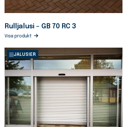
Rulljalusi – GB 70 RC 3
Visa produkt
JALUSIER