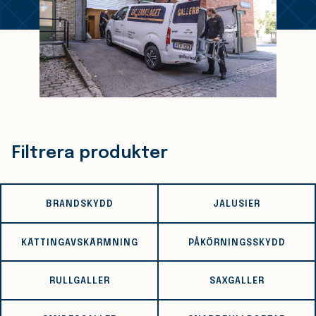
Filtrera produkter
BRANDSKYDD
JALUSIER
KÄTTINGAVSKÄRMNING
PÅKÖRNINGSSKYDD
RULLGALLER
SAXGALLER