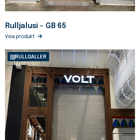
Rulljalusi – GB 65
Visa produkt
RULLGALLER