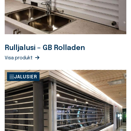
Rulljalusi – GB Rolladen
Visa produkt
JALUSIER