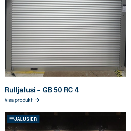
Rulljalusi – GB 50 RC 4
Visa produkt
JALUSIER