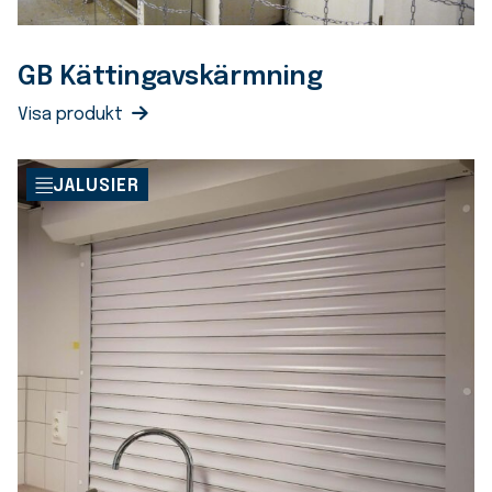
GB Kättingavskärmning
Visa produkt
JALUSIER