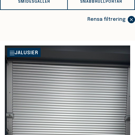
SMIDESGALLER
SNABBRULLPORTAR
Rensa filtrering
JALUSIER