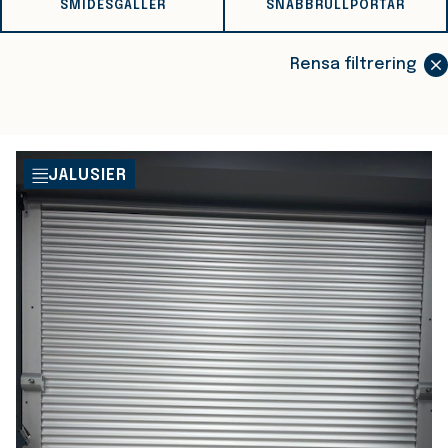
SMIDESGALLER
SNABBRULLPORTAR
Rensa filtrering
JALUSIER