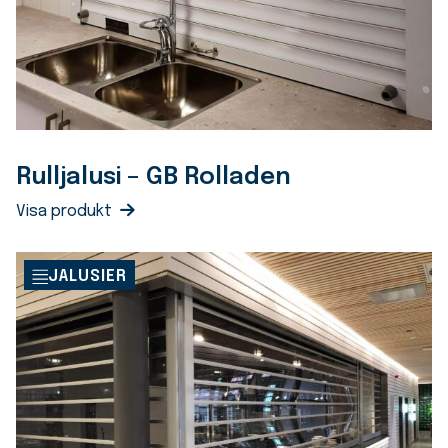
Rulljalusi – GB Rolladen
Visa produkt
JALUSIER