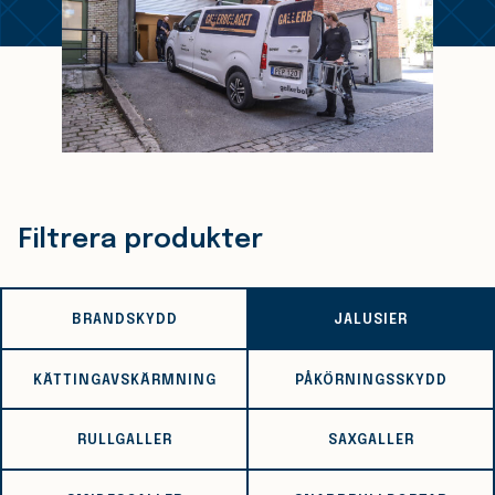
Filtrera produkter
BRANDSKYDD
JALUSIER
KÄTTINGAVSKÄRMNING
PÅKÖRNINGSSKYDD
RULLGALLER
SAXGALLER