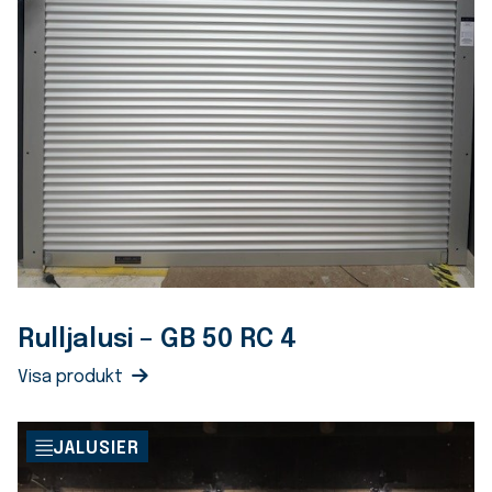
Rulljalusi – GB 50 RC 4
Visa produkt
JALUSIER